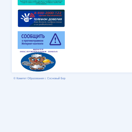
© Комитет Образования г. Сосновый Бор