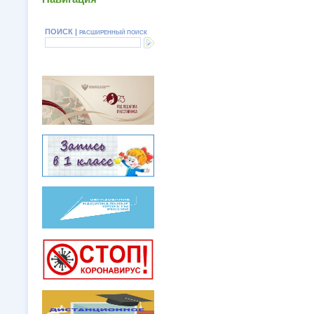
ПОИСК |
РАСШИРЕННЫЙ ПОИСК