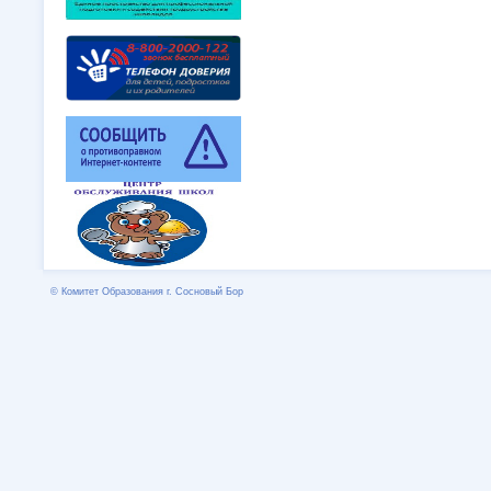
© Комитет Образования г. Сосновый Бор