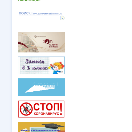
ПОИСК |
РАСШИРЕННЫЙ ПОИСК