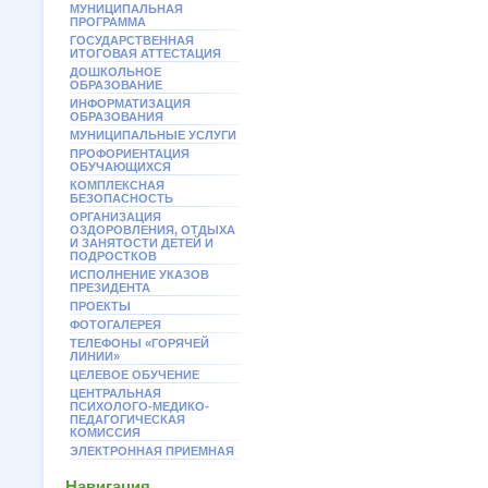
МУНИЦИПАЛЬНАЯ
ПРОГРАММА
ГОСУДАРСТВЕННАЯ
ИТОГОВАЯ АТТЕСТАЦИЯ
ДОШКОЛЬНОЕ
ОБРАЗОВАНИЕ
ИНФОРМАТИЗАЦИЯ
ОБРАЗОВАНИЯ
МУНИЦИПАЛЬНЫЕ УСЛУГИ
ПРОФОРИЕНТАЦИЯ
ОБУЧАЮЩИХСЯ
КОМПЛЕКСНАЯ
БЕЗОПАСНОСТЬ
ОРГАНИЗАЦИЯ
ОЗДОРОВЛЕНИЯ, ОТДЫХА
И ЗАНЯТОСТИ ДЕТЕЙ И
ПОДРОСТКОВ
ИСПОЛНЕНИЕ УКАЗОВ
ПРЕЗИДЕНТА
ПРОЕКТЫ
ФОТОГАЛЕРЕЯ
ТЕЛЕФОНЫ «ГОРЯЧЕЙ
ЛИНИИ»
ЦЕЛЕВОЕ ОБУЧЕНИЕ
ЦЕНТРАЛЬНАЯ
ПСИХОЛОГО-МЕДИКО-
ПЕДАГОГИЧЕСКАЯ
КОМИССИЯ
ЭЛЕКТРОННАЯ ПРИЕМНАЯ
Навигация