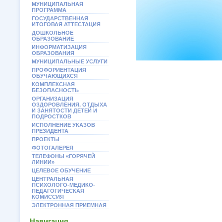
МУНИЦИПАЛЬНАЯ
ПРОГРАММА
ГОСУДАРСТВЕННАЯ
ИТОГОВАЯ АТТЕСТАЦИЯ
ДОШКОЛЬНОЕ
ОБРАЗОВАНИЕ
ИНФОРМАТИЗАЦИЯ
ОБРАЗОВАНИЯ
МУНИЦИПАЛЬНЫЕ УСЛУГИ
ПРОФОРИЕНТАЦИЯ
ОБУЧАЮЩИХСЯ
КОМПЛЕКСНАЯ
БЕЗОПАСНОСТЬ
ОРГАНИЗАЦИЯ
ОЗДОРОВЛЕНИЯ, ОТДЫХА
И ЗАНЯТОСТИ ДЕТЕЙ И
ПОДРОСТКОВ
ИСПОЛНЕНИЕ УКАЗОВ
ПРЕЗИДЕНТА
ПРОЕКТЫ
ФОТОГАЛЕРЕЯ
ТЕЛЕФОНЫ «ГОРЯЧЕЙ
ЛИНИИ»
ЦЕЛЕВОЕ ОБУЧЕНИЕ
ЦЕНТРАЛЬНАЯ
ПСИХОЛОГО-МЕДИКО-
ПЕДАГОГИЧЕСКАЯ
КОМИССИЯ
ЭЛЕКТРОННАЯ ПРИЕМНАЯ
Навигация