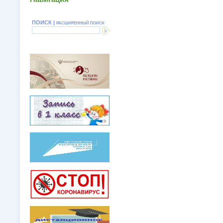
ПОИСК |
РАСШИРЕННЫЙ ПОИСК