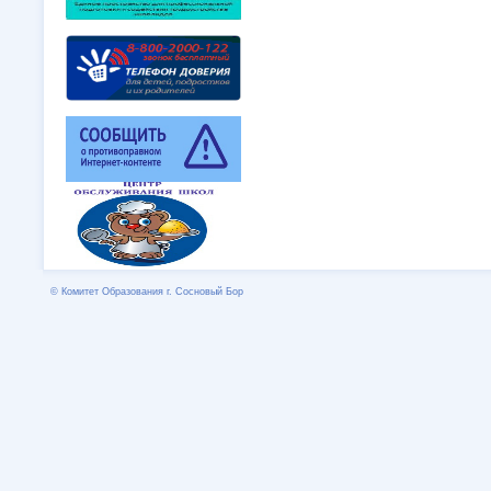
© Комитет Образования г. Сосновый Бор