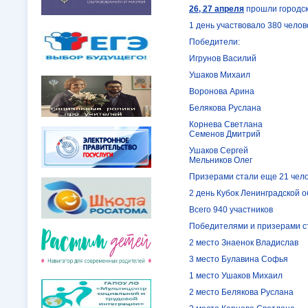
26, 27 апреля
прошли городск
1 день участвовало 380 челов
Победители:
Игрунов Василий
Ушаков Михаил
Воронова Арина
Белякова Руслана
Корнева Светлана
Семенов Дмитрий
Ушаков Сергей
Мельников Олег
Призерами стали еще 21 чело
2 день Кубок Ленинградской 
Всего 940 участников
Победителями и призерами с
2 место Знаенок Владислав
3 место Булавина Софья
1 место Ушаков Михаил
2 место Белякова Руслана