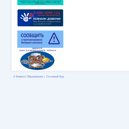
© Комитет Образования г. Сосновый Бор