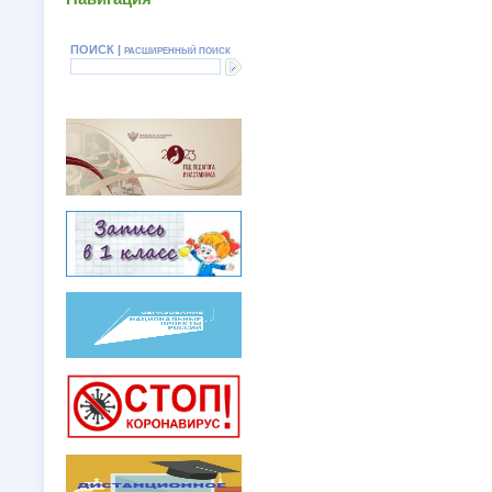
ПОИСК |
РАСШИРЕННЫЙ ПОИСК