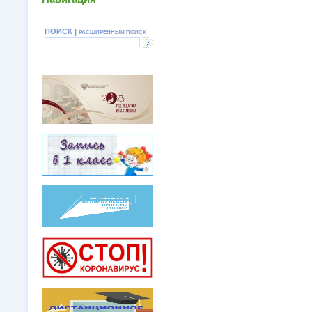
ПОИСК |
РАСШИРЕННЫЙ ПОИСК