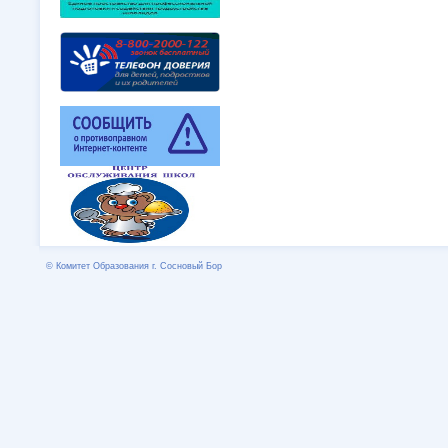
© Комитет Образования г. Сосновый Бор