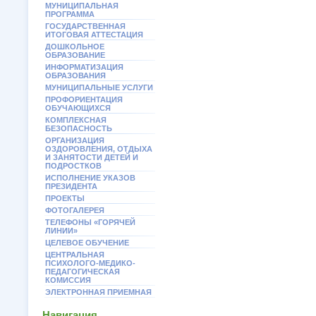
МУНИЦИПАЛЬНАЯ
ПРОГРАММА
ГОСУДАРСТВЕННАЯ
ИТОГОВАЯ АТТЕСТАЦИЯ
ДОШКОЛЬНОЕ
ОБРАЗОВАНИЕ
ИНФОРМАТИЗАЦИЯ
ОБРАЗОВАНИЯ
МУНИЦИПАЛЬНЫЕ УСЛУГИ
ПРОФОРИЕНТАЦИЯ
ОБУЧАЮЩИХСЯ
КОМПЛЕКСНАЯ
БЕЗОПАСНОСТЬ
ОРГАНИЗАЦИЯ
ОЗДОРОВЛЕНИЯ, ОТДЫХА
И ЗАНЯТОСТИ ДЕТЕЙ И
ПОДРОСТКОВ
ИСПОЛНЕНИЕ УКАЗОВ
ПРЕЗИДЕНТА
ПРОЕКТЫ
ФОТОГАЛЕРЕЯ
ТЕЛЕФОНЫ «ГОРЯЧЕЙ
ЛИНИИ»
ЦЕЛЕВОЕ ОБУЧЕНИЕ
ЦЕНТРАЛЬНАЯ
ПСИХОЛОГО-МЕДИКО-
ПЕДАГОГИЧЕСКАЯ
КОМИССИЯ
ЭЛЕКТРОННАЯ ПРИЕМНАЯ
Навигация