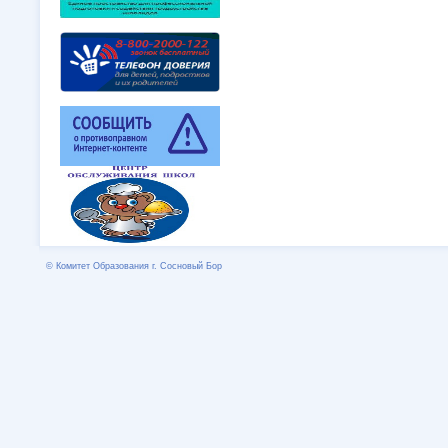
© Комитет Образования г. Сосновый Бор