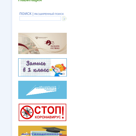
ПОИСК |
РАСШИРЕННЫЙ ПОИСК