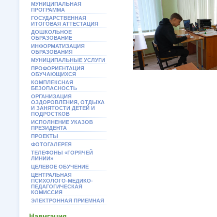
МУНИЦИПАЛЬНАЯ
ПРОГРАММА
ГОСУДАРСТВЕННАЯ
ИТОГОВАЯ АТТЕСТАЦИЯ
ДОШКОЛЬНОЕ
ОБРАЗОВАНИЕ
ИНФОРМАТИЗАЦИЯ
ОБРАЗОВАНИЯ
МУНИЦИПАЛЬНЫЕ УСЛУГИ
ПРОФОРИЕНТАЦИЯ
ОБУЧАЮЩИХСЯ
КОМПЛЕКСНАЯ
БЕЗОПАСНОСТЬ
ОРГАНИЗАЦИЯ
ОЗДОРОВЛЕНИЯ, ОТДЫХА
И ЗАНЯТОСТИ ДЕТЕЙ И
ПОДРОСТКОВ
ИСПОЛНЕНИЕ УКАЗОВ
ПРЕЗИДЕНТА
ПРОЕКТЫ
ФОТОГАЛЕРЕЯ
ТЕЛЕФОНЫ «ГОРЯЧЕЙ
ЛИНИИ»
ЦЕЛЕВОЕ ОБУЧЕНИЕ
ЦЕНТРАЛЬНАЯ
ПСИХОЛОГО-МЕДИКО-
ПЕДАГОГИЧЕСКАЯ
КОМИССИЯ
ЭЛЕКТРОННАЯ ПРИЕМНАЯ
Навигация