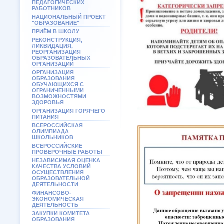
ПЕДАГОГИЧЕСКИХ
РАБОТНИКОВ
НАЦИОНАЛЬНЫЙ ПРОЕКТ
"ОБРАЗОВАНИЕ"
ПРИЁМ В ШКОЛУ
РЕКОНСТРУКЦИЯ,
ЛИКВИДАЦИЯ,
РЕОРГАНИЗАЦИЯ
ОБРАЗОВАТЕЛЬНЫХ
ОРГАНИЗАЦИЙ
ОРГАНИЗАЦИЯ
ОБРАЗОВАНИЯ
ОБУЧАЮЩИХСЯ С
ОГРАНИЧЕННЫМИ
ВОЗМОЖНОСТЯМИ
ЗДОРОВЬЯ
ОРГАНИЗАЦИЯ ГОРЯЧЕГО
ПИТАНИЯ
ВСЕРОССИЙСКАЯ
ОЛИМПИАДА
ШКОЛЬНИКОВ
ВСЕРОССИЙСКИЕ
ПРОВЕРОЧНЫЕ РАБОТЫ
НЕЗАВИСИМАЯ ОЦЕНКА
КАЧЕСТВА УСЛОВИЙ
ОСУЩЕСТВЛЕНИЯ
ОБРАЗОВАТЕЛЬНОЙ
ДЕЯТЕЛЬНОСТИ
ФИНАНСОВО-
ЭКОНОМИЧЕСКАЯ
ДЕЯТЕЛЬНОСТЬ
ЗАКУПКИ КОМИТЕТА
ОБРАЗОВАНИЯ