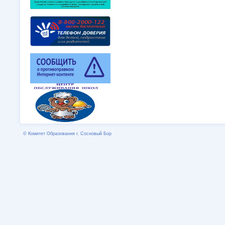
© Комитет Образования г. Сосновый Бор