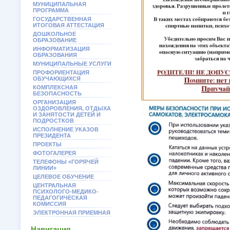
МУНИЦИПАЛЬНАЯ
ПРОГРАММА
ГОСУДАРСТВЕННАЯ
ИТОГОВАЯ АТТЕСТАЦИЯ
ДОШКОЛЬНОЕ
ОБРАЗОВАНИЕ
ИНФОРМАТИЗАЦИЯ
ОБРАЗОВАНИЯ
МУНИЦИПАЛЬНЫЕ УСЛУГИ
ПРОФОРИЕНТАЦИЯ
ОБУЧАЮЩИХСЯ
КОМПЛЕКСНАЯ
БЕЗОПАСНОСТЬ
ОРГАНИЗАЦИЯ
ОЗДОРОВЛЕНИЯ, ОТДЫХА
И ЗАНЯТОСТИ ДЕТЕЙ И
ПОДРОСТКОВ
ИСПОЛНЕНИЕ УКАЗОВ
ПРЕЗИДЕНТА
ПРОЕКТЫ
ФОТОГАЛЕРЕЯ
ТЕЛЕФОНЫ «ГОРЯЧЕЙ
ЛИНИИ»
ЦЕЛЕВОЕ ОБУЧЕНИЕ
ЦЕНТРАЛЬНАЯ
ПСИХОЛОГО-МЕДИКО-
ПЕДАГОГИЧЕСКАЯ
КОМИССИЯ
ЭЛЕКТРОННАЯ ПРИЕМНАЯ
Навигация